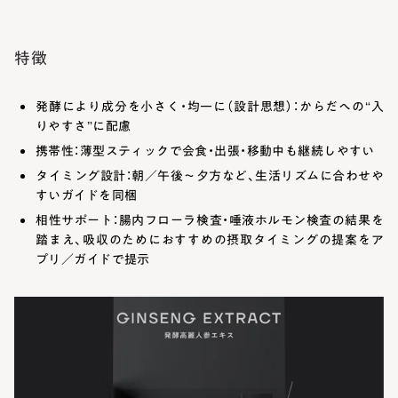
特徴
発酵により成分を小さく・均一に（設計思想）：からだへの“入
りやすさ”に配慮
携帯性：薄型スティックで会食・出張・移動中も継続しやすい
タイミング設計：朝／午後～夕方など、生活リズムに合わせや
すいガイドを同梱
相性サポート：腸内フローラ検査・唾液ホルモン検査の結果を
踏まえ、吸収のためにおすすめの摂取タイミングの提案をア
プリ／ガイドで提示