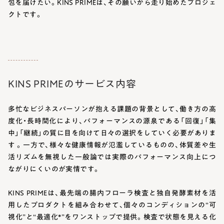
包を届けたい。KINS PRIMEは、その願いから走り始めたプロジェ
クトです。
KINS PRIMEのサービス内容
多忙なビジネスパーソンが抱える課題の背景として、働き方の高
度化・長時間化により、パフォーマンスの源泉である「回復」「集
中」「継続」の質に目を向けて日々の選択をしていく必要がありま
す 。一方で、様々な健康情報が氾濫しているものの、体質差や生
活リズムを無視した一般論では実際のパフォーマンス向上につ
ながりにくいのが実情です。
KINS PRIMEは、最先端の腸内フローラ検査と独自発酵素材を活
用したプロダクトを組み合わせて、個々のコンディションの“可
視化”と“最適化*”をワンストップで提供。検査で状態を見える化