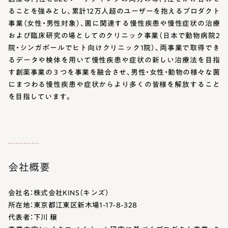
ることを強みとし、累計12万人超のユーザーを抱えるプロダクト
事業（女性・男性対象）、菌に関連する慢性疾患や慢性症状の治療
および臨床研究の場としてのクリニック事業（日本で動物病院2
院・シンガポールでヒト向けクリニック1院）、両事業で取得でき
るデータや検体を用いて慢性疾患や症状の新しい治療法を目指
す創薬事業の３つを事業を融合させ、男性・女性・動物の様々な菌
にまつわる慢性疾患や症状からより多くの皆様を解放すること
を目指しています。
会社概要
会社名：株式会社KINS（キンズ）
所在地：東京都江東区新木場1-17-8-328
代表者：下川 穣