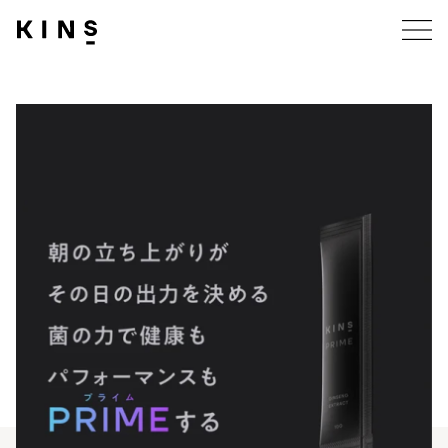
Business Model
ビジネスモデル
R&D
研究開発
Product・Service
商品・サービス
Company
企業情報
News
ニュース
Sustanability
サステナビリティ
Career
採用情報