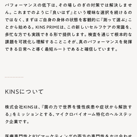
パフォーマンスの低下は、その場しのぎの対策では解決しませ
ん。これまでのように『良いはず』という曖昧な選択を続けるの
ではなく、まずはご自身の身体の状態を客観的に『測って選ぶ』こ
とから始める。KINS PRIMEは、この新しいセルフケアの常識を、
多忙な方でも実践できる形で提供します。検査を通じて根本的な
課題を可視化し理解することこそが、真のパフォーマンスを発揮
できる日常へと導く最短ルートであると確信しています。
KINSについて
株式会社KINSは、『菌の力で世界を慢性疾患や症状から解放す
る』をミッションとする、マイクロバイオーム特化のヘルステッ
ク企業です。
医療専門性とB2Cマーケティングの両方の専門性をかけ合わせ