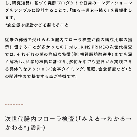
し、研究知見に基づく発酵プロダクトで日常のコンディショニン
グをシンプルに設計することで、「知る→選ぶ→続く」を最短化し
ます。
*食生活や運動などを整えること
従来の郵送で受けられる腸内フローラ検査が菌の構成比率の提
示に留まることが多かったのに対し、KINS PRIMEの次世代検査
では、それぞれの菌の詳細な特徴（例：短鎖脂肪酸産生）までを深
く解析し、科学的根拠に基づき、多忙な中でも翌日から実践でき
る具体的なアクション（食事タイミング、睡眠、会食頻度など）と
の関連性まで提案する点が特徴です。
次世代腸内フローラ検査（「みえる→わかる→
かわる*」設計）