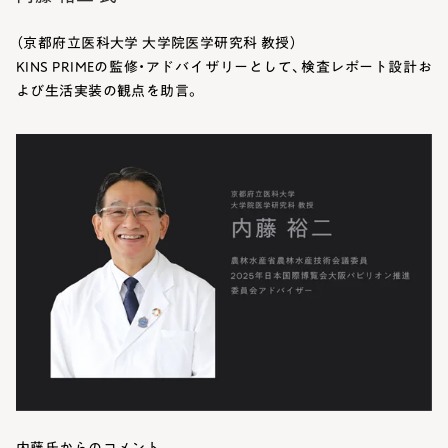
（京都府立医科大学 大学院医学研究科 教授）
KINS PRIMEの監修・アドバイザリーとして、検査レポート設計お
よび生活実装の観点を助言。
内藤氏からのコメント