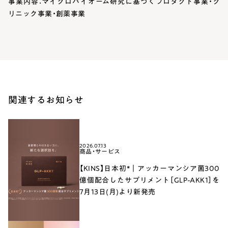
事業内容：マイクロバイオーム研究に基づくプロダクト事業・ク
リニック事業・創薬事業
関連するお知らせ
2026.07.13
商品・サービス
【KINS】日本初*｜アッカーマンシア菌300
億個配合したサプリメント［GLP-AKK1］を
7月13日(月)より新発売