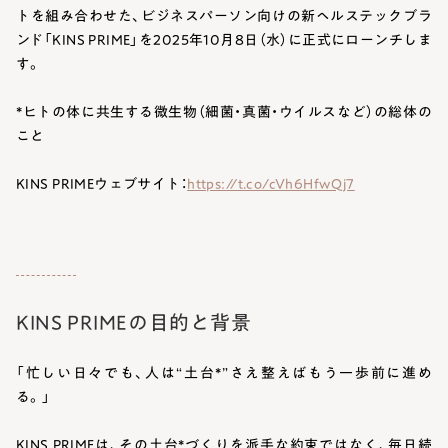
トを組み合わせた、ビジネスパーソン向けの新ヘルステックブラ
ンド「KINS PRIME」を2025年10月8日（水）に正式にローンチしま
す。
*ヒトの体に共生する微生物（細菌・真菌・ウイルスなど）の総体の
こと
KINS PRIMEウェブサイト：
https://t.co/cVh6HfwQj7
KINS PRIMEの目的と背景
「忙しい日々でも、人は“土台*”さえ整えばもう一歩前に進め
る。」
KINS PRIMEは、その土台*づくりを派手な約束ではなく、毎日続