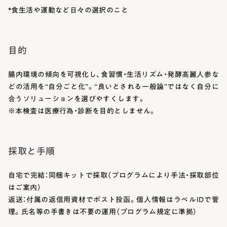
*食生活や運動など日々の選択のこと
目的
腸内環境の傾向を可視化し、食習慣・生活リズム・発酵高麗人参な
どの活用を“自分ごと化”。“良いとされる一般論”ではなく自分に
合うソリューションを選びやすくします。
※本検査は医療行為・診断を目的としません。
採取と手順
自宅で完結：同梱キットで採取（プログラムにより手法・採取部位
はご案内）
返送：付属の返信用資材でポスト投函。個人情報はラベルIDで管
理。氏名等の手書きは不要の運用（プログラム規定に準拠）