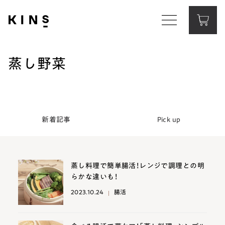
Corporate Website
コーポレートサイト
蒸し野菜
Contact
お問い合わせ
新着記事
Pick up
蒸し料理で簡単腸活！レンジで調理との明
らかな違いも！
2023.10.24
腸活