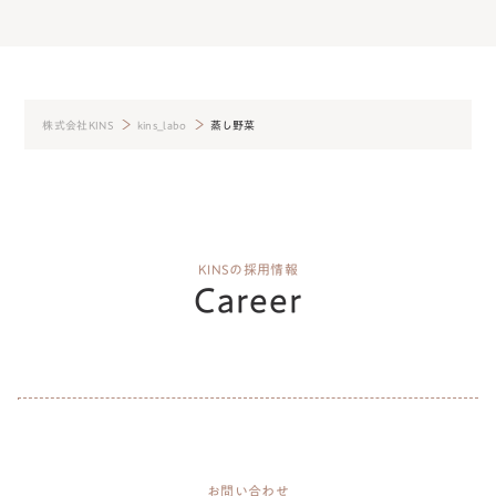
株式会社KINS
kins_labo
蒸し野菜
KINSの採用情報
Career
お問い合わせ