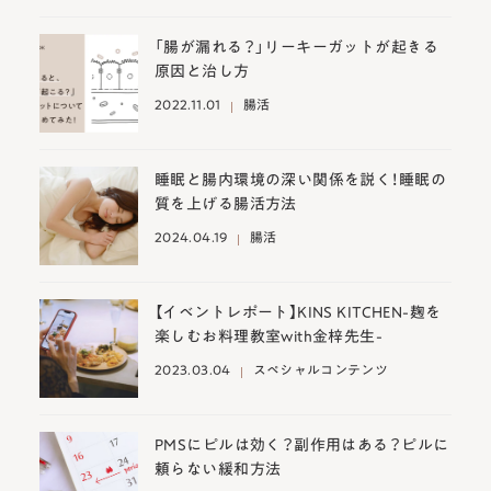
「腸が漏れる？」リーキーガットが起きる
原因と治し方
2022.11.01
腸活
睡眠と腸内環境の深い関係を説く！睡眠の
質を上げる腸活方法
2024.04.19
腸活
【イベントレポート】KINS KITCHEN-麹を
楽しむお料理教室with金梓先生-
2023.03.04
スペシャルコンテンツ
PMSにピルは効く？副作用はある？ピルに
頼らない緩和方法