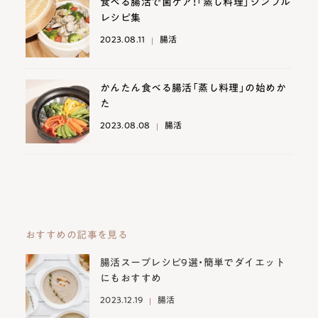
食べる腸活で菌ケア！「蒸し料理」シンプル
レシピ集
2023.08.11
腸活
かんたん食べる腸活「蒸し料理」の始めか
た
2023.08.08
腸活
おすすめの記事を見る
腸活スープレシピ9選・簡単でダイエット
にもおすすめ
2023.12.19
腸活