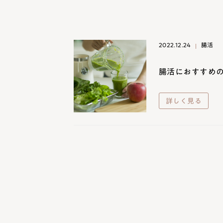
2022.12.24
腸活
腸活におすすめ
詳しく見る