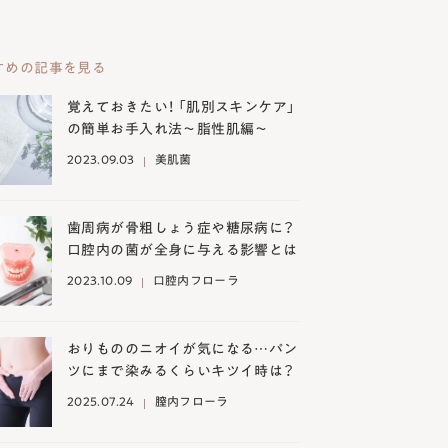
すめの記事を見る
覚えておきたい！ 「肌別スキンケア」
の簡単お手入れ法～脂性肌編～
2023.09.03
美肌菌
歯周病が骨粗しょう症や糖尿病に？
口腔内の菌が全身に与える影響とは
2023.10.09
口腔内フローラ
おりもののニオイが気になる…パン
ツにまで染みるくらいキツイ時は？
2025.07.24
膣内フローラ