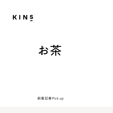
お茶
新着記事
Pick up