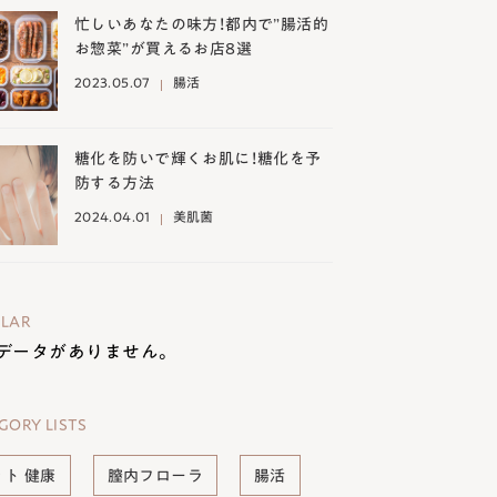
忙しいあなたの味方！都内で”腸活的
お惣菜”が買えるお店8選
2023.05.07
腸活
糖化を防いで輝くお肌に！糖化を予
防する方法
2024.04.01
美肌菌
LAR
データがありません。
GORY LISTS
ット 健康
膣内フローラ
腸活