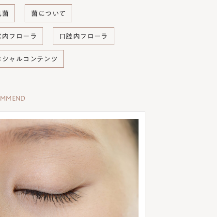
肌菌
菌について
宮内フローラ
口腔内フローラ
ペシャルコンテンツ
OMMEND