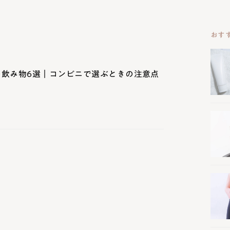
おす
の飲み物6選｜コンビニで選ぶときの注意点