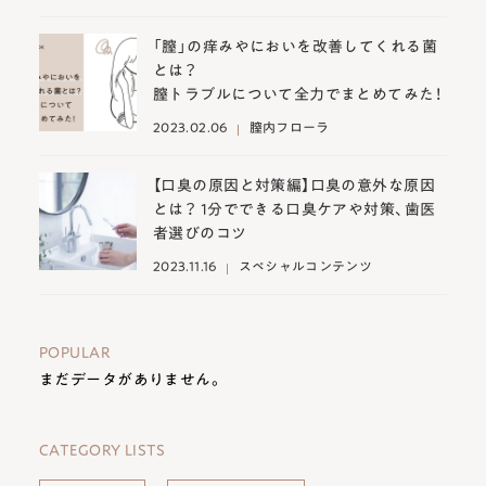
「膣」の痒みやにおいを改善してくれる菌
とは？
膣トラブルについて全力でまとめてみた！
2023.02.06
膣内フローラ
【口臭の原因と対策編】口臭の意外な原因
とは？ 1分でできる口臭ケアや対策、歯医
者選びのコツ
2023.11.16
スペシャルコンテンツ
POPULAR
まだデータがありません。
CATEGORY LISTS