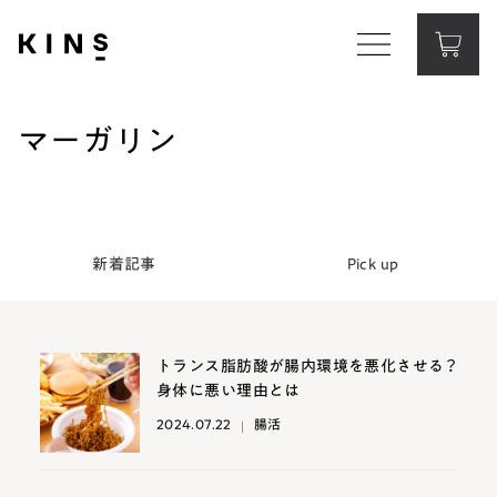
Corporate Website
コーポレートサイト
マーガリン
Contact
お問い合わせ
新着記事
Pick up
トランス脂肪酸が腸内環境を悪化させる？
身体に悪い理由とは
2024.07.22
腸活