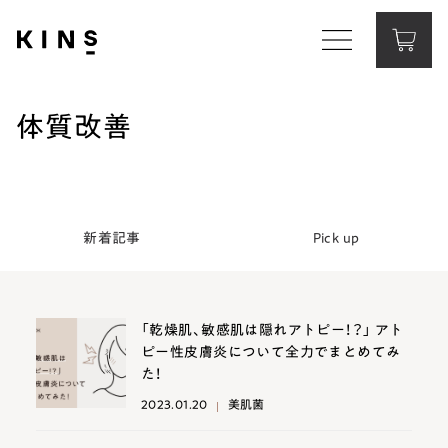
Corporate Website
コーポレートサイト
体質改善
Contact
お問い合わせ
新着記事
Pick up
「乾燥肌、敏感肌は隠れアトピー！？」 アト
ピー性皮膚炎について全力でまとめてみ
た！
2023.01.20
美肌菌