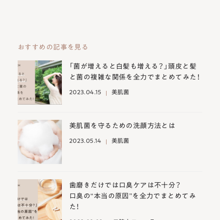
おすすめの記事を見る
「菌が増えると白髪も増える？」頭皮と髪
と菌の複雑な関係を全力でまとめてみた！
2023.04.15
美肌菌
美肌菌を守るための洗顔方法とは
2023.05.14
美肌菌
歯磨きだけでは口臭ケアは不十分？
口臭の“本当の原因”を全力でまとめてみ
た！