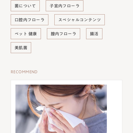
菌について
子宮内フローラ
口腔内フローラ
スペシャルコンテンツ
ペット 健康
膣内フローラ
腸活
美肌菌
RECOMMEND