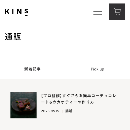
Corporate Website
コーポレートサイト
通販
Contact
お問い合わせ
新着記事
Pick up
【プロ監修】すぐできる簡単ローチョコレ
ート&カカオティーの作り方
2023.09.19
腸活