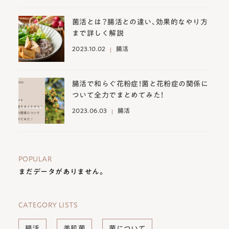
菌活とは？腸活との違い、効果的なやり方
まで詳しく解説
2023.10.02
腸活
腸活で和らぐ花粉症！菌と花粉症の関係に
ついて全力でまとめてみた！
2023.06.03
腸活
POPULAR
まだデータがありません。
CATEGORY LISTS
腸活
美肌菌
菌について