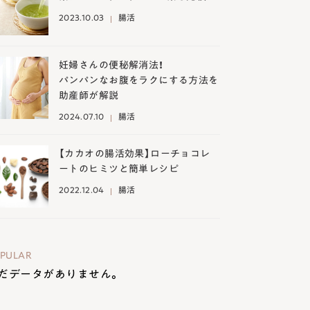
2023.10.03
腸活
妊婦さんの便秘解消法！
パンパンなお腹をラクにする方法を
助産師が解説
2024.07.10
腸活
【カカオの腸活効果】ローチョコレ
ートのヒミツと簡単レシピ
2022.12.04
腸活
PULAR
だデータがありません。