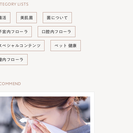
TEGORY LISTS
腸活
美肌菌
菌について
子宮内フローラ
口腔内フローラ
スペシャルコンテンツ
ペット 健康
膣内フローラ
ECOMMEND