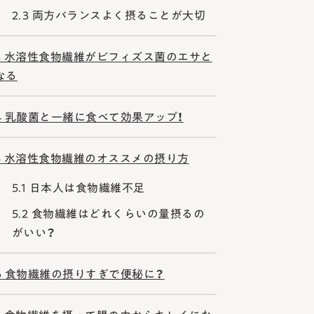
2.3
両方バランスよく摂ることが大切
3
水溶性食物繊維がビフィズス菌のエサと
なる
4
乳酸菌と一緒に食べて効果アップ！
5
水溶性食物繊維のオススメの摂り方
5.1
日本人は食物繊維不足
5.2
食物繊維はどれくらいの量摂るの
がいい？
6
食物繊維の摂りすぎで便秘に？