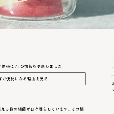
で便秘に？」の情報を更新しました。
1
ぎで便秘になる理由を見る
超える数の細菌が日々暮らしています。その細