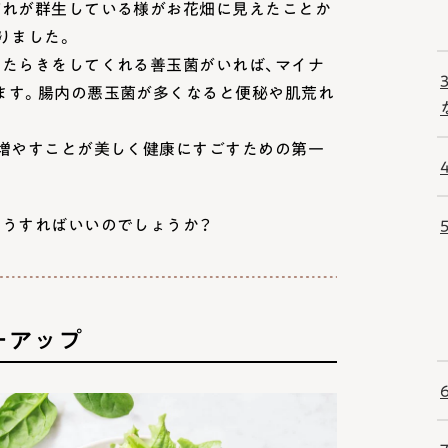
ぞれが群生している様がお花畑に見えたことか
りました。
はたらきをしてくれる善玉菌がいれば、マイナ
ます。腸内の悪玉菌が多くなると便秘や肌荒れ
。
を増やすことが美しく健康にすごすための第一
どうすればいいのでしょうか？
ーアップ