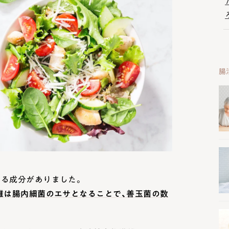
腸
いる成分がありました。
維は腸内細菌のエサとなることで、善玉菌の数