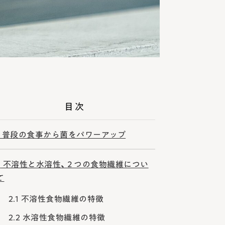
目次
普段の食事から菌をパワーアップ
2
不溶性と水溶性、２つの食物繊維につい
て
2.1
不溶性食物繊維の特徴
2.2
水溶性食物繊維の特徴