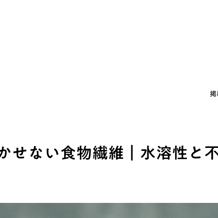
掲
かせない食物繊維｜水溶性と