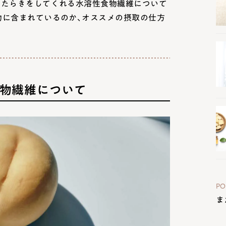
はたらきをしてくれる水溶性食物繊維について
物に含まれているのか、オススメの摂取の仕方
食物繊維について
PO
ま