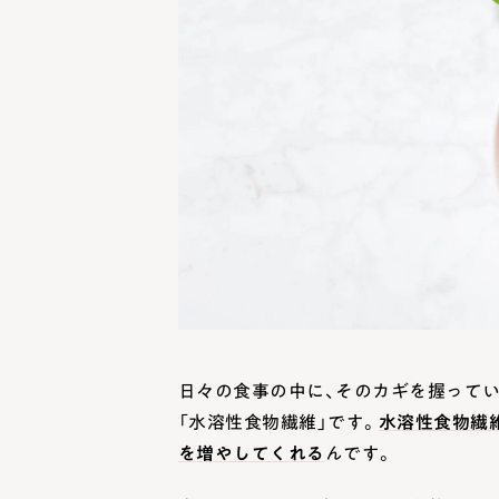
日々の食事の中に、そのカギを握って
「水溶性食物繊維」です。
水溶性食物繊
を増やしてくれる
んです。