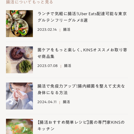
腸活についてもっと見る
ランチで気軽に腸活！Uber Eats配達可能な東京
グルテンフリーグルメ8選
2023.02.14
腸活
菌ケアをもっと楽しく、KINSオススメお取り寄
せ商品集
2023.07.08
腸活
腸活で免疫力アップ！腸内細菌を整えて丈夫な
身体になる方法
2024.04.11
腸活
【腸活おすすめ簡単レシピ】菌の専門家KINSの
キッチン