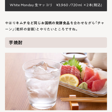
White Monday 生マッコリ ¥3,960 /720ml ×2本(税込)
やはり
キムチなど同じお国柄の発酵食品
を合わせながら「チャ
ーン」（乾杯の音頭）とやりたいところですね。
芋焼酎