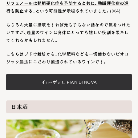
リフェノールは動脈硬化症を予防すると共に、動脈硬化症の進
行も防止する
、という可能性が示唆されていました。(※4)
もちろん大量に摂取をすれば元も子もない話なので気をつけた
いですが、適量のワインは身体にとっても嬉しい役割を果たし
てくれるかもしれません。
こちらはブドウ栽培から、化学肥料などを一切使わないビオロ
ジック農法にこだわり製造されているワインです。
イル・ボッロ PIAN DI NOVA
日本酒