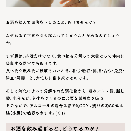
お酒を飲んでお腹を下したこと、ありませんか？
なぜ飲酒で下痢を引き起こしてしまうことがあるのでしょう
か。
まず腸は、排泄だけでなく、食べ物を分解して栄養として体内に
吸収する器官でもあります。
食べ物や飲み物が摂取されたとき、消化・吸収・排泄・合成・免疫・
浄血・解毒…と、大忙しに働き続けるのです。
そして
消化
によって
分解
された消化物から、糖やアミノ酸、脂肪
酸、水分など、身体をつくるのに必要な栄養素を吸収。
そのなかで、
アルコールの場合は胃で約20％、残りの約80％は
腸（小腸）で吸収
されます。(※1)
お酒を飲み過ぎると、どうなるのか？