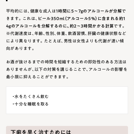
平均的には、健康な成人は
1時間に5～7gのアルコールが分解
で
きます。これは、
ビール350ml（アルコール5%）に含まれる約1
4gのアルコールを分解するのに、約2～3時間かかる計算
です。
※代謝速度は、年齢、性別、体重、飲酒習慣、肝臓の健康状態など
により異なります。たとえば、男性は女性よりも代謝が速い傾
向があります。
お酒が抜けるまでの時間を短縮するための即効性のある方法は
ありませんが、以下の対策を講じることで、アルコールの影響を
最小限に抑えることができます。
・水をたくさん飲む
・十分な睡眠を取る
下痢を早く治すためには