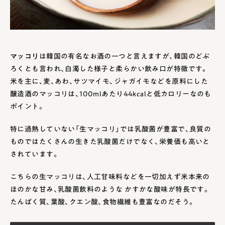
マッコリ
は韓国の有名なお酒の一つと言えますが、韓国のどぶ
ろくとも言われ、白濁した様子と柔らかい飲み口が特徴です。
米を主に、麦、あわ、サツマイモ、ジャガイモなどを原料にした
醸造酒のマッコリは、100mlあたり44kcalと低カロリーなのも
ポイント。
特に過熱していない「生マッコリ」では乳酸菌が豊富で、良質の
ものではたくさんの生きた乳酸菌だけでなく、栄養価も高いと
されています。
こちらの生マッコリは、人工甘味料などを一切加えず米本来の
ほのかな甘み、乳酸菌飲料のような かすかな酸味が特長です。
たんぱく質、葉酸、クエン酸、食物繊維も豊富なのだそう。