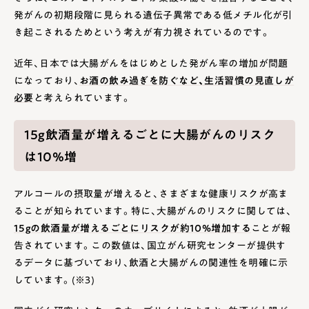
発がんの初期段階に見られる遺伝子異常である低メチル化が引
き起こされるためという考えが有力視されているのです。
近年、日本では大腸がんをはじめとした発がん率の増加が問題
になっており、
お酒の飲み過ぎを防ぐなど、生活習慣の見直しが
必要
と考えられています。
15g飲酒量が増えるごとに大腸がんのリスク
は10%増
アルコールの摂取量が増えると、さまざまな健康リスクが高ま
ることが知られています。特に、大腸がんのリスクに関しては、
15gの飲酒量が増えるごとにリスクが約10%増加する
ことが報
告されています。この数値は、国立がん研究センターが提供す
るデータに基づいており、飲酒と大腸がんの関連性を明確に示
しています。(※3)