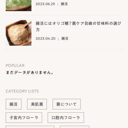
2023.06.29
腸活
腸活にはオリゴ糖？菌ケア目線の甘味料の選び
方
2023.04.20
腸活
POPULAR
まだデータがありません。
CATEGORY LISTS
腸活
美肌菌
菌について
子宮内フローラ
口腔内フローラ