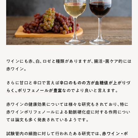
ワインにも赤、白、ロゼと種類がありますが、腸活・菌ケア的には
赤ワイン。
さらに甘口と辛口で言えば
辛口のものの方が血糖値が上がりづ
らく、ポリフェノールが豊富
なのでより良いと言えます。
赤ワインの健康効果については様々な研究もされており、特に
赤ワインポリフェノールによる動脈硬化症に対する作用につい
ては論文も多く発表されているようです。
試験管内の細胞に対して行われたある研究では、
赤ワイン ・ポ