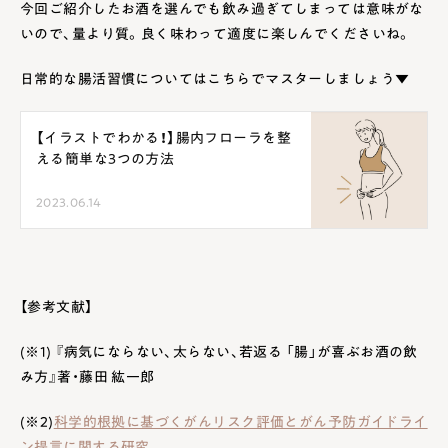
今回ご紹介したお酒を選んでも飲み過ぎてしまっては意味がな
いので、量より質。良く味わって適度に楽しんでくださいね。
日常的な腸活習慣についてはこちらでマスターしましょう▼
【イラストでわかる！】腸内フローラを整
える簡単な3つの方法
2023.06.14
【参考文献】
(※1) 『病気にならない、太らない、若返る 「腸」が喜ぶお酒の飲
み方』著・藤田 紘一郎
(※2)
科学的根拠に基づくがんリスク評価とがん予防ガイドライ
ン提言に関する研究