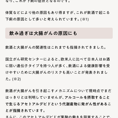
なり、これが下痢の症状となるのです。
体質などにより他の原因もあり得ますが、これが飲酒で起こる
下痢の原因として多いと考えられています。(※1)
飲み過ぎは大腸がんの原因にも
飲酒と大腸がんの関連性はこれまでも指摘されてきました。
国立がん研究センターによると、欧米人に比べて日本人はお酒
に弱い遺伝子タイプを持つ人が多く、飲酒による健康影響を受
けやすいために大腸がんのリスクも高いことが発表されまし
た。(※2)
飲酒が大腸がんを引き起こすメカニズムについて現時点でまだ
はっきりとは判明していませんが、
アルコールを摂取すること
で生じるアセトアルデビドという代謝産物に発がん性があるこ
とが指摘されて
います。
さらに、このアセトアルデビドが葉酸の働きを阻害することで、