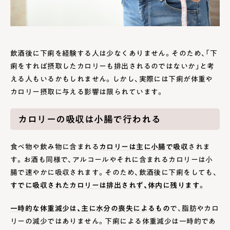
飲酒後に下痢を経験する人は少なくありません。そのため、「下
痢をすれば摂取したカロリーも排出されるのではないか」と考
える人もいるかもしれません。しかし、実際には下痢が体重や
カロリー摂取に与える影響は限られています。
カロリーの吸収は小腸で行われる
食べ物や飲み物に含まれる
カロリーは主に小腸で吸収
されま
す。お酒も同様で、アルコールやそれに含まれるカロリーは小
腸で速やかに吸収されます。そのため、飲酒後に下痢をしても、
すでに吸収されたカロリーは排出されず、体内に残ります
。
一時的な体重減少は、主に水分の喪失によるもの
で、脂肪やカロ
リーの減少ではありません。下痢による体重減少は一時的であ