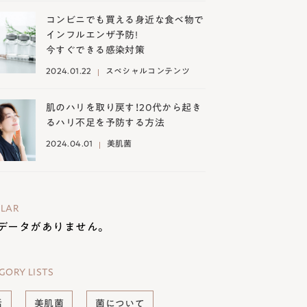
コンビニでも買える身近な食べ物で
インフルエンザ予防!
今すぐできる感染対策
2024.01.22
スペシャルコンテンツ
肌のハリを取り戻す！20代から起き
るハリ不足を予防する方法
2024.04.01
美肌菌
LAR
データがありません。
GORY LISTS
活
美肌菌
菌について