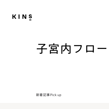
子宮内フロー
新着記事
Pick up