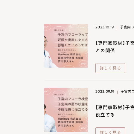
2023.10.19
子宮内
【専門家取材】子
との関係
詳しく見る
2023.09.19
子宮内
【専門家取材】子
役立てる
詳しく見る