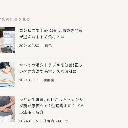
すめの記事を見る
コンビニで手軽に腸活！菌の専門家
が選ぶおすすめ食材とは
2024.04.30
腸活
すべての毛穴トラブルを改善！正し
いケア方法で毛穴レスなお肌に
2024.03.13
美肌菌
ひどい生理痛、もしかしたらカンジ
ダ菌が原因かも？生理痛を和らげる
方法もご紹介
2024.05.16
子宮内フローラ