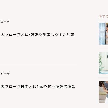
おす
フローラ
宮内フローラとは・妊娠や出産しやすさと菌
フローラ
宮内フローラ検査とは? 菌を知り不妊治療に