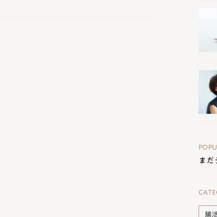
POPU
まだ
CATE
腸