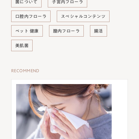
菌について
子宮内フローラ
口腔内フローラ
スペシャルコンテンツ
ペット 健康
膣内フローラ
腸活
美肌菌
RECOMMEND