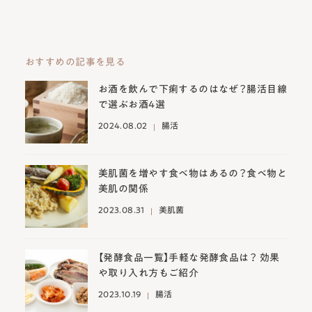
おすすめの記事を見る
お酒を飲んで下痢するのはなぜ？腸活目線
で選ぶお酒4選
2024.08.02
腸活
美肌菌を増やす食べ物はあるの？食べ物と
美肌の関係
2023.08.31
美肌菌
【発酵食品一覧】手軽な発酵食品は？ 効果
や取り入れ方もご紹介
2023.10.19
腸活