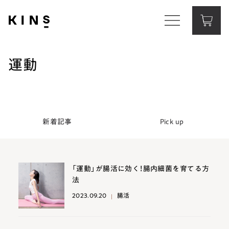
Corporate Website
コーポレートサイト
運動
Contact
お問い合わせ
新着記事
Pick up
「運動」が腸活に効く！腸内細菌を育てる方
法
2023.09.20
腸活