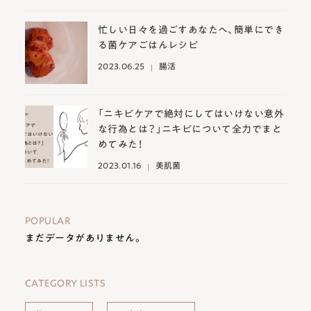
忙しい日々を過ごすあなたへ、簡単にでき
る菌ケアごはんレシピ
2023.06.25
腸活
「ニキビケアで絶対にしてはいけない意外
な行為とは？」ニキビについて全力でまと
めてみた！
2023.01.16
美肌菌
POPULAR
まだデータがありません。
CATEGORY LISTS