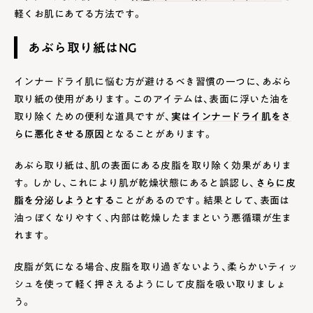
軽くお肌にあてる方法です。
あぶら取り紙はNG
インナードライ肌に悩む方が避けるべき習慣の一つに、あぶら
取り紙の使用があります。このアイテムは、表面に浮いた油を
取り除くための便利な道具ですが、
実はインナードライ肌をさ
らに悪化させる原因
となることがあります。
あぶら取り紙は、肌の表面にある皮脂を取り除く効果がありま
す。しかし、これにより肌が乾燥状態にあると誤認し、
さらに皮
脂を分泌しようとする
ことがあるのです。結果として、表面は
油っぽくなりやすく、内部は乾燥したままという悪循環が生ま
れます。
皮脂が気になる場合、皮脂を取り過ぎないよう、柔らかいティッ
シュを使って軽く押さえるようにして皮脂を吸い取りましょ
う。