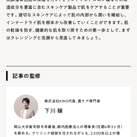
湿成分を豊富に含むスキンケア製品で肌をケアすることが重要
です。適切なスキンケアによって肌の内部から潤いを補給し、
インナードライ肌を根本から改善していくことができます。肌
の乾燥を防ぎ、健康的な肌を取り戻すための第一歩として、まず
はクレンジングと洗顔から見直してみましょう。
記事の監修
株式会社KINS代表、菌ケア専門家
下川 穣
岡山大学歯学部を卒業後、都内医療法人の理事長（任期4年3ヶ月）
を務める。クリニック経営を任されながらも、2,500名以上の慢