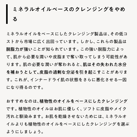
ミネラルオイルベースのクレンジングをやめ
る
ミネラルオイルをベースにしたクレンジング製品は、その低コ
ストから市場に広く出回っています。しかし、これらの製品は
脱脂力が強い
ことが知られています。この強い脱脂力によっ
て、肌から必要な潤いや皮脂まで奪い取ってしまう可能性があ
ります。肌の必要な潤いが奪われると、
肌はその失われた水分
を補おうとして、皮脂の過剰な分泌を引き起こす
ことがありま
す。これが、インナードライ肌の状態をさらに悪化させる一因
になり得るのです。
おすすめなのは、
植物性のオイルをベースにしたクレンジング
です。植物性のオイルはお肌に優しく、ソフトに皮脂やメイク
汚れと馴染みます。お肌を乾燥させないためには、ミネラルオ
イルよりも植物性のオイルをベースにしたクレンジングを選ぶ
ようにしましょう。