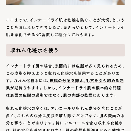
ここまでで、インナードライ肌は乾燥を防ぐことが大切、という
ことをお伝えしてきましたが、おさらいとして、インナードライ
肌を悪化させるNG習慣もご紹介しておきます。
収れん化粧水を使う
インナードライ肌の場合、表面的には皮脂が多く見られるため、
この皮脂を抑えようと収れん化粧水を使用することがありま
す。収れん化粧水には、
皮脂の分泌を抑え、毛穴を引き締める効
果
が期待されます。しかし、
インナードライ肌の根本的な問題
は表面の皮脂の過剰ではなく、肌の内部の乾燥
にあります。
収れん化粧水の多くは、アルコールや収れん成分を含むことが
多く、これらの成分は皮脂を取り除くだけでなく、肌の表面の水
分も奪うことがあります。特にアルコールを含む収れん化粧水
は、肌の水分を蒸発させやすく、
肌の乾燥を促進させる
可能性が