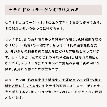
セラミドやコラーゲンを取り入れる
セラミドとコラーゲンは、肌に元々存在する重要な成分であり、
肌の保湿と弾力を保つのに役立ちます。
セラミドは、肌の最外層である角質層に存在し、肌細胞間を埋め
るリピッド（脂質）の一種です。
セラミドは肌の保水機能を支
え、外部からの刺激物質の侵入を防ぐバリア機能
を有していま
す。セラミドが不足すると肌の乾燥や敏感肌、肌荒れの原因と
なるため、セラミドを含むスキンケア製品の使用は肌の潤いを
保ち、肌荒れを防ぐのに役立ちます。
コラーゲンは、
肌の真皮層を構成する主要なタンパク質で、肌の
弾力と潤いを支えます
。加齢や外的要因によりコラーゲンの生
成が減少すると、肌のハリや弾力が失われ、しわやたるみの原因
となります。