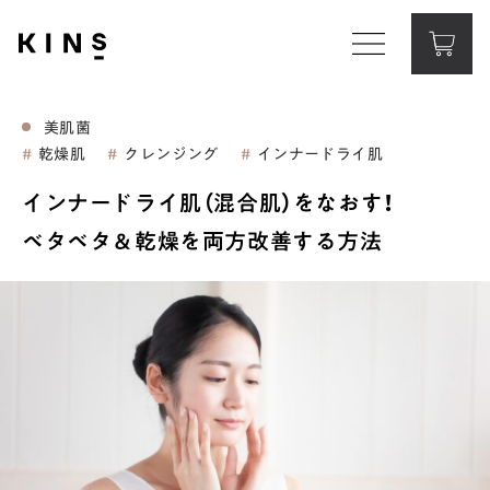
Corporate Website
コーポレートサイト
美肌菌
乾燥肌
クレンジング
インナードライ肌
Contact
お問い合わせ
インナードライ肌（混合肌）をなおす！
ベタベタ＆乾燥を両方改善する方法