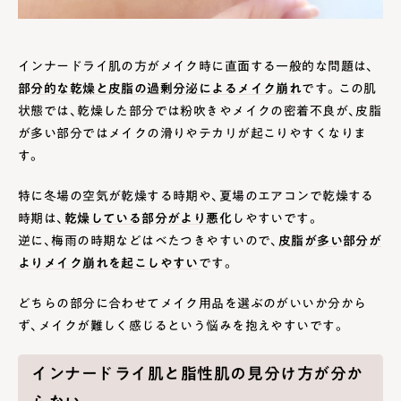
インナードライ肌の方がメイク時に直面する一般的な問題は、
部分的な乾燥と皮脂の過剰分泌によるメイク崩れ
です。この肌
状態では、乾燥した部分では粉吹きやメイクの密着不良が、皮脂
が多い部分ではメイクの滑りやテカリが起こりやすくなりま
す。
特に冬場の空気が乾燥する時期や、夏場のエアコンで乾燥する
時期は、
乾燥している部分がより悪化
しやすいです。
逆に、梅雨の時期などはべたつきやすいので、
皮脂が多い部分が
よりメイク崩れを起こしやすい
です。
どちらの部分に合わせてメイク用品を選ぶのがいいか分から
ず、メイクが難しく感じるという悩みを抱えやすいです。
インナードライ肌と脂性肌の見分け方が分か