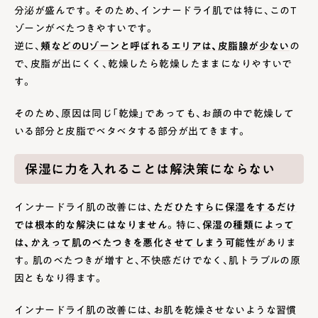
分泌が盛んです。そのため、インナードライ肌では特に、このT
ゾーンがべたつきやすいです。
逆に、
頬などのUゾーンと呼ばれるエリアは、皮脂腺が少ない
の
で、皮脂が出にくく、乾燥したら乾燥したままになりやすいで
す。
そのため、原因は同じ「乾燥」であっても、お顔の中で乾燥して
いる部分と皮脂でベタベタする部分が出てきます。
保湿に力を入れることは解決策にならない
インナードライ肌の改善には、
ただひたすらに保湿をするだけ
では根本的な解決にはなりません
。特に、
保湿の種類によって
は、かえって肌のべたつきを悪化させてしまう可能性
がありま
す。肌のべたつきが増すと、不快感だけでなく、肌トラブルの原
因ともなり得ます。
インナードライ肌の改善には、お肌を乾燥させないような習慣