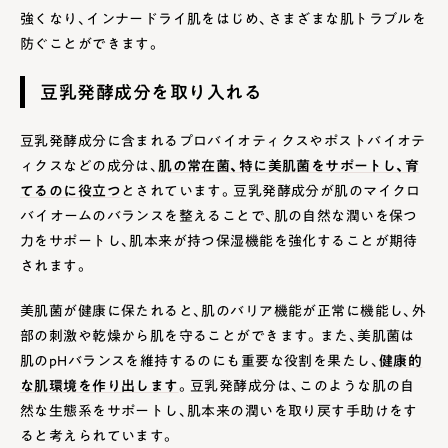
強くなり、インナードライ肌をはじめ、さまざまな肌トラブルを
防ぐことができます。
豆乳発酵成分を取り入れる
豆乳発酵成分に含まれるプロバイオティクスやポストバイオテ
ィクスなどの成分は、
肌の常在菌、特に美肌菌をサポートし、育
てるのに役立つ
とされています。豆乳発酵成分が肌のマイクロ
バイオームのバランスを整えることで、肌の自然な潤いを保つ
力をサポートし、肌本来が持つ保湿機能を強化することが期待
されます。
美肌菌が健康に保たれると、肌のバリア機能が正常に機能し、外
部の刺激や乾燥から肌を守ることができます。また、美肌菌は
肌のpHバランスを維持するのにも重要な役割を果たし、
健康的
な肌環境を作り出します
。豆乳発酵成分は、このような肌の自
然な生態系をサポートし、肌本来の潤いを取り戻す手助けをす
ると考えられています。