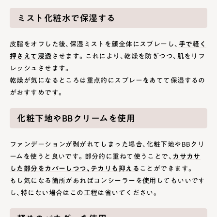
ミスト化粧水で保湿する
皮脂をオフした後、保湿ミストを顔全体にスプレーし、
手で軽く
押さえて浸透
させます。これにより、乾燥を防ぎつつ、肌をリフ
レッシュさせます​。
乾燥が気になるところは重点的にスプレーをあてて保湿するの
がおすすめです。
化粧下地やBBクリームを使用
ファンデーションが剥がれてしまった場合、化粧下地やBBクリ
ームを使うと良いです。部分的に重ねて使うことで、
カサカサ
した部分をカバーしつつ、テカリも抑える
ことができます。
もし気になる箇所があればコンシーラーを使用してもいいです
し、特にない場合はこの工程は省いてください。