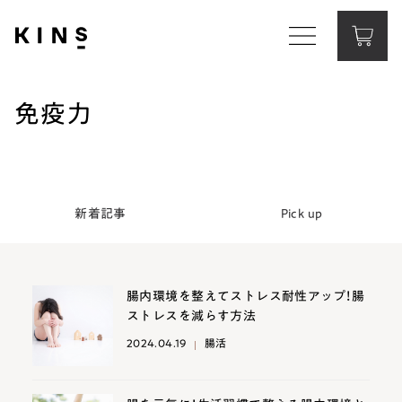
Corporate Website
コーポレートサイト
免疫力
Contact
お問い合わせ
新着記事
Pick up
腸内環境を整えてストレス耐性アップ！腸
ストレスを減らす方法
2024.04.19
腸活