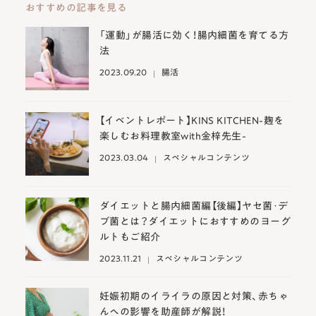
おすすめの記事を見る
「運動」が腸活に効く！腸内細菌を育てる方
法
2023.09.20
腸活
【イベントレポート】KINS KITCHEN-麹を
楽しむお料理教室with金梓先生-
2023.03.04
スペシャルコンテンツ
ダイエットと腸内細菌編【後編】ヤセ菌･デ
ブ菌とは？ダイエットにおすすめのヨーグ
ルトもご紹介
2023.11.21
スペシャルコンテンツ
妊娠初期のイライラの原因と対策、赤ちゃ
んへの影響を助産師が解説！