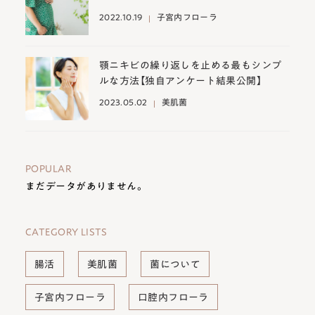
2022.10.19
子宮内フローラ
顎ニキビの繰り返しを止める最もシンプ
ルな方法【独自アンケート結果公開】
2023.05.02
美肌菌
POPULAR
まだデータがありません。
CATEGORY LISTS
腸活
美肌菌
菌について
子宮内フローラ
口腔内フローラ