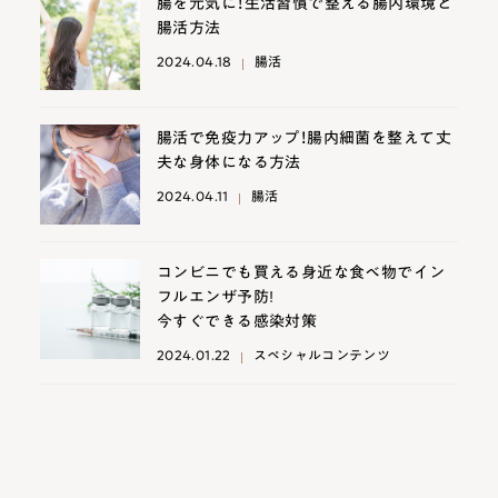
腸を元気に！生活習慣で整える腸内環境と
腸活方法
2024.04.18
腸活
腸活で免疫力アップ！腸内細菌を整えて丈
夫な身体になる方法
2024.04.11
腸活
コンビニでも買える身近な食べ物でイン
フルエンザ予防!
今すぐできる感染対策
2024.01.22
スペシャルコンテンツ