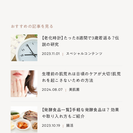
おすすめの記事を見る
【老化時計】たった8週間で3歳若返る？伝
説の研究
2023.11.01
スペシャルコンテンツ
生理前の肌荒れは日頃のケアが大切！肌荒
れを起こさないための方法
2024.08.07
美肌菌
【発酵食品一覧】手軽な発酵食品は？ 効果
や取り入れ方もご紹介
2023.10.19
腸活