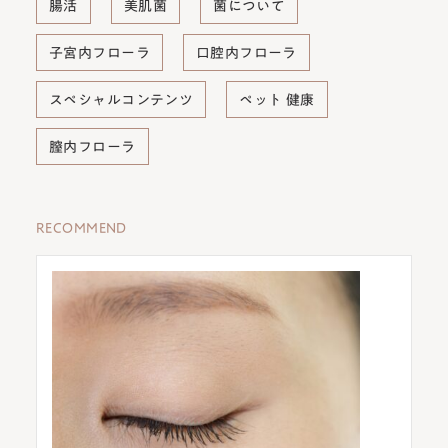
腸活
美肌菌
菌について
子宮内フローラ
口腔内フローラ
スペシャルコンテンツ
ペット 健康
膣内フローラ
RECOMMEND