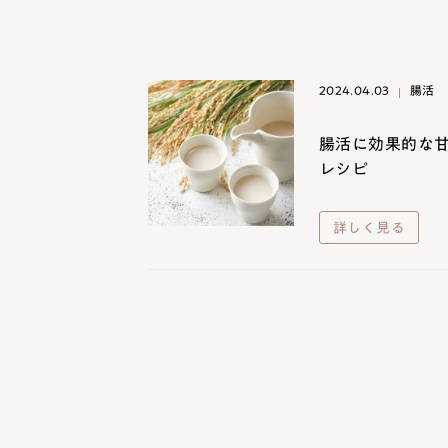
2024.04.03
腸活
腸活に効果的な
レシピ
詳しく見る