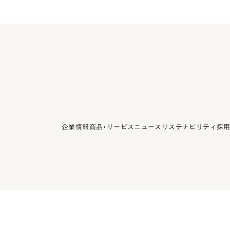
企業情報
商品・サービス
ニュース
サステナビリティ
採