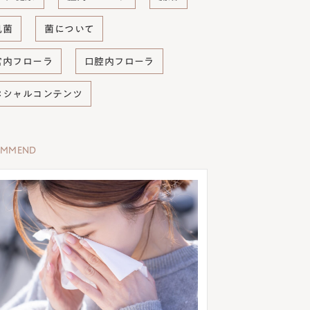
肌菌
菌について
宮内フローラ
口腔内フローラ
ペシャルコンテンツ
OMMEND