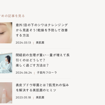
すめの記事を見る
意外！目の下のシワはクレンジング
から見直そう！乾燥を予防して改善
する方法
2024.03.13
美肌菌
閉経前の生理が重い…量が増えて長
引くのはどうして？
楽しく過ごす方法は？
2024.06.24
子宮内フローラ
表皮ブドウ球菌とは？肌荒れの悩み
を解決する美肌菌のヒミツ
2023.05.18
美肌菌