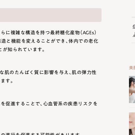
らに複雑な構造を持つ最終糖化産物（AGEs）
の構造と機能を変えることができ、体内での老化
とが知られています。
美
うな肌のたんぱく質に影響を与え、肌の弾力性
ます。
化を促進することで、心血管系の疾患リスクを
病の進行を促進する可能性があります。