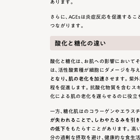
あります。
さらに、AGEsは炎症反応を促進する
つながります。
酸化と糖化の違い
酸化と糖化は、お肌への影響において
は、活性酸素種が細胞にダメージを与え
となり、肌の老化を加速
させます。紫外
程を促進します。抗酸化物質を含むス
化による肌の老化を遅らせるのに役立
一方、糖化肌はのコラーゲンやエラス
が失われることで、しわやたるみを引
の低下
をもたらすことがあります。高
分の過剰な摂取を避け、健康的な食生