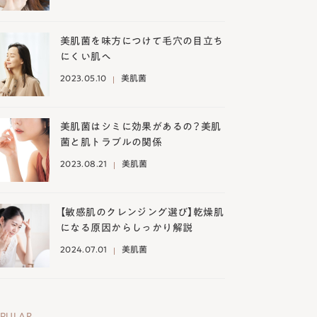
美肌菌を味方につけて毛穴の目立ち
にくい肌へ
2023.05.10
美肌菌
美肌菌はシミに効果があるの？美肌
菌と肌トラブルの関係
2023.08.21
美肌菌
【敏感肌のクレンジング選び】乾燥肌
になる原因からしっかり解説
2024.07.01
美肌菌
PULAR