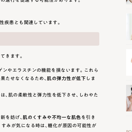
変性疾患とも関連しています。
出てきます。
ゲンやエラスチンの機能を損ないます。これら
果たせなくなるため、
肌の弾力性が低下
しま
は、肌の柔軟性と弾力性を低下させ、しわやた
新を妨げ、
肌のくすみや不均一な肌色
を引き
くすみが気になる時は、糖化が原因の可能性が
PO