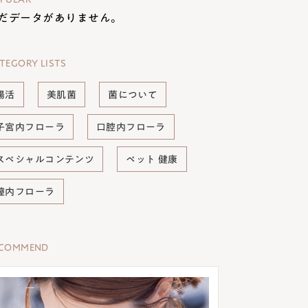
だデータがありません。
TEGORY LISTS
腸活
美肌菌
菌について
子宮内フローラ
口腔内フローラ
スペシャルコンテンツ
ペット 健康
膣内フローラ
ECOMMEND