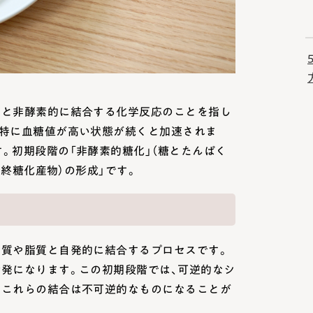
質と非酵素的に結合する化学反応のことを指し
、特に血糖値が高い状態が続くと加速されま
。初期段階の「非酵素的糖化」（糖とたんぱく
最終糖化産物）の形成」です。
く質や脂質と自発的に結合するプロセスです。
活発になります。この初期段階では、可逆的なシ
にこれらの結合は不可逆的なものになることが