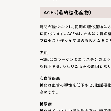
AGEs（最終糖化産物）
時間が経つにつれ、初期の糖化産物はさ
に変化します。AGEsは、たんぱく質
プロセスや様々な疾患の原因となるこ
老化
AGEsはコラーゲンとエラスチンのよ
を低下させ、しわやたるみの原因となり
心血管疾患
糖化は血管の弾性を低下させ、動脈硬
高めます。
糖尿病
糖化はインスリン抵抗性を高め、糖尿