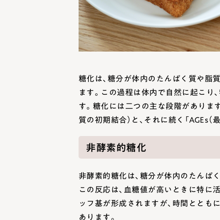
糖化は、糖分が体内のたんぱく質や脂
ます。この過程は体内で自然に起こり
す。糖化には二つの主な段階があります
質の初期結合）と、それに続く「AGEs（
非酵素的糖化
非酵素的糖化は、糖分が体内のたんぱ
この反応は、血糖値が高いときに特に
ッフ基が形成されますが、時間ととも
あります。