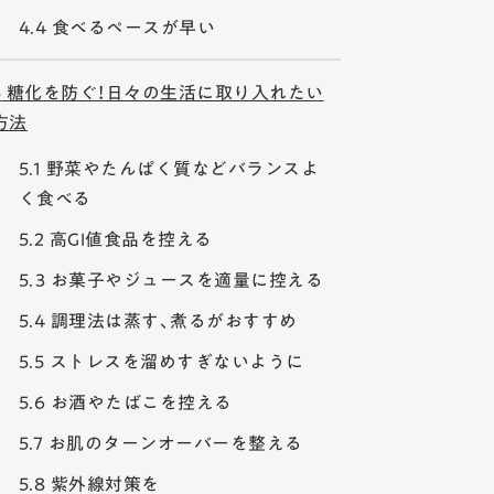
4.4
食べるペースが早い
5
糖化を防ぐ！日々の生活に取り入れたい
方法
5.1
野菜やたんぱく質などバランスよ
く食べる
5.2
高GI値食品を控える
5.3
お菓子やジュースを適量に控える
5.4
調理法は蒸す、煮るがおすすめ
5.5
ストレスを溜めすぎないように
5.6
お酒やたばこを控える
5.7
お肌のターンオーバーを整える
5.8
紫外線対策を