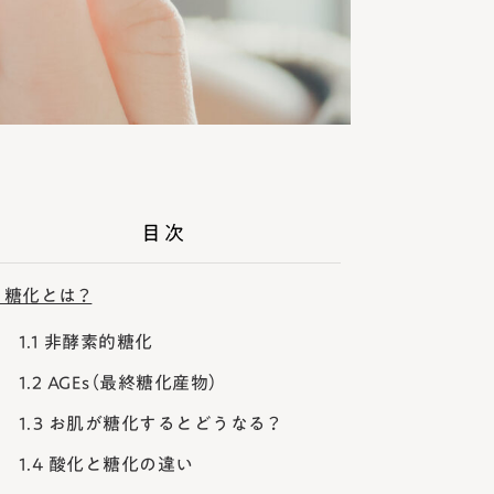
目次
糖化とは？
1.1
非酵素的糖化
1.2
AGEs（最終糖化産物）
1.3
お肌が糖化するとどうなる？
1.4
酸化と糖化の違い