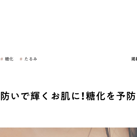
糖化
たるみ
掲
防いで輝くお肌に！糖化を予