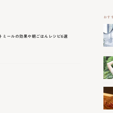
おす
トミールの効果や朝ごはんレシピ6選