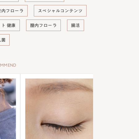
腔内フローラ
スペシャルコンテンツ
ット 健康
膣内フローラ
腸活
肌菌
OMMEND