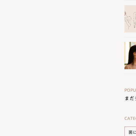
POPU
まだ
CATE
菌