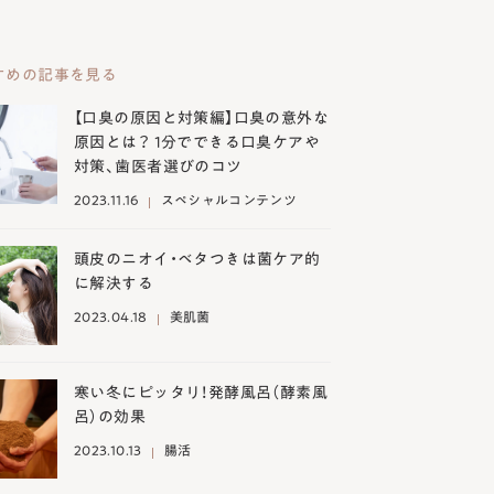
すめの記事を見る
【口臭の原因と対策編】口臭の意外な
原因とは？ 1分でできる口臭ケアや
対策、歯医者選びのコツ
2023.11.16
スペシャルコンテンツ
頭皮のニオイ・ベタつきは菌ケア的
に解決する
2023.04.18
美肌菌
寒い冬にピッタリ！発酵風呂（酵素風
呂）の効果
2023.10.13
腸活