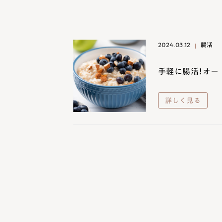
2024.03.12
腸活
手軽に腸活！オー
詳しく見る