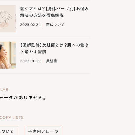
菌ケアとは？【身体パーツ別】お悩み
解決の方法を徹底解説
2023.02.21
菌について
【医師監修】美肌菌とは？肌への働き
と増やす習慣
2023.10.05
美肌菌
LAR
データがありません。
GORY LISTS
について
子宮内フローラ