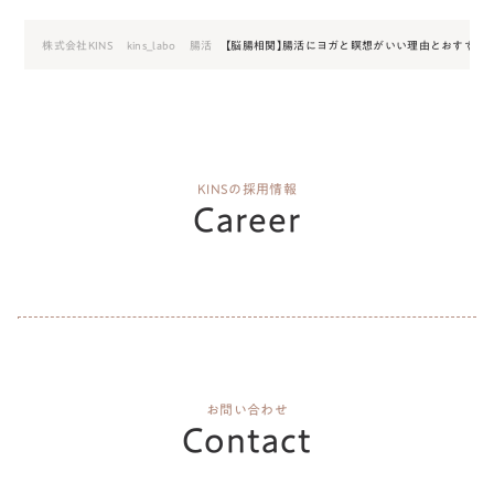
株式会社KINS
kins_labo
腸活
【脳腸相関】腸活にヨガと瞑想がいい理由とおすすめ
KINSの採用情報
Career
お問い合わせ
Contact