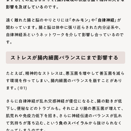
影響を及ぼしている
のです。
遠く離れた腸と脳のやりとりには「
ホルモン
」や「
自律神経
」が
関わっています。腸と脳は体中に張り巡らされた内分泌系や、
自律神経系というネットワークを介して影響し合っているので
す。
ストレスが腸内細菌バランスにまで影響する
たとえば、精神的なストレスは、悪玉菌を増やして善玉菌を減ら
す環境を作ってしまい、腸内細菌のバランスを崩すことがあり
ます。(※1)
さらに自律神経が乱れ交感神経が優位になると、腸の動きが低
下し、便秘などのトラブルも。それにより腸の悪玉菌が増えて、
肌荒れや免疫力低下を招き、さらに神経伝達のバランスが乱れ
て気持ちが落ち込む、という
負のスパイラル
から抜けられなく
なってしまうのです。