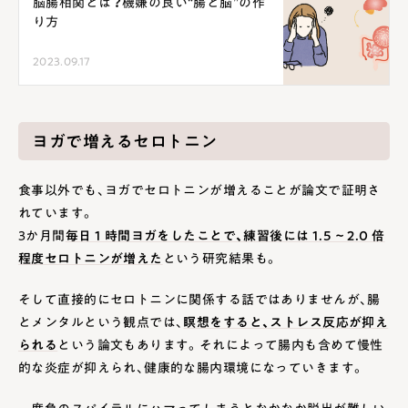
脳腸相関とは？機嫌の良い“腸と脳”の作
り方
2023.09.17
ヨガで増えるセロトニン
食事以外でも、ヨガでセロトニンが増えることが論文で証明さ
れています。
3か月間
毎日 1 時間ヨガをしたことで、練習後には 1.5 ~ 2.0 倍
程度セロトニンが増えた
という研究結果も。
そして直接的にセロトニンに関係する話ではありませんが、腸
とメンタルという観点では、
瞑想をすると、ストレス反応が抑え
られる
という論文もあります。それによって腸内も含めて慢性
的な炎症が抑えられ、健康的な腸内環境になっていきます。