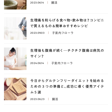
腸活
2023.06.14
生理痛を和らげる食べ物・飲み物は？コンビニ
で買えるもの＆簡単おすすめレシピ
子宮内フローラ
2023.09.03
生理後も腹痛が続く…チクチク腹痛は病気の
サイン？
子宮内フローラ
2024.06.14
今日からグルテンフリーダイエットを始める
ための３つの準備と、成功に導く優秀アイテ
ム５選
腸活
2023.06.23