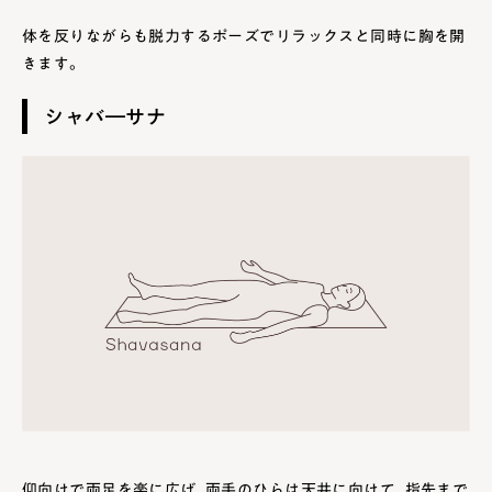
体を反りながらも脱力するポーズでリラックスと同時に胸を開
きます。
シャバ―サナ
仰向けで両足を楽に広げ、両手のひらは天井に向けて、指先まで