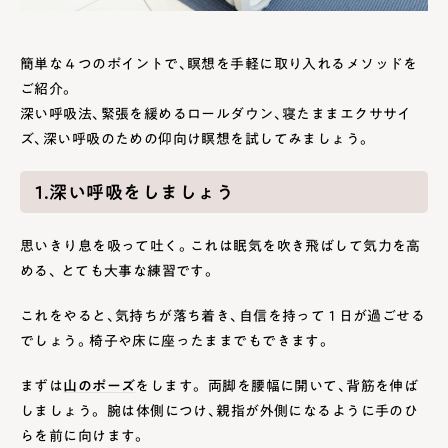
簡単な４つのポイントで、瞑想を手軽に取り入れるメソッドを
ご紹介。
深い呼吸法、緊張を緩めるロールダウン、寝たままエクササイ
ズ、深い呼吸のための仰向け瞑想を試してみましょう。
1.深い呼吸をしましょう
思いきり息を吸って吐く。これは眠気を吹き飛ばして気力を高
める、 とても大事な練習です。
これをやると、気持ちが落ち着き、自信を持って 1 日が過ごせる
でしょう。椅子や床に座ったままでもできます。
まずは
山のポーズ
をします。 両脚を腰幅に開いて、背筋を伸ば
しましょう。 腕は体側につけ、親指が外側になるように手のひ
らを前に向けます。