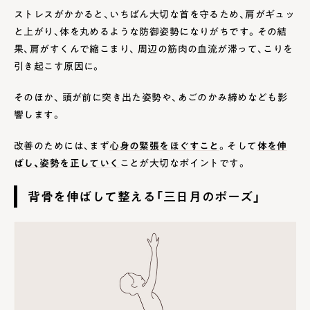
ストレスがかかると、いちばん大切な首を守るため、肩がギュッ
と上がり、体を丸めるような防御姿勢になりがちです。その結
果、肩がすくんで縮こまり、 周辺の筋肉の血流が滞って、こりを
引き起こす原因に。
そのほか、 頭が前に突き出た姿勢や、あごのかみ締めなども影
響します。
改善のためには、まず
心身の緊張をほぐすこと
。そして
体を伸
ばし、姿勢を正していく
ことが大切なポイントです。
背骨を伸ばして整える「三日月のポーズ」