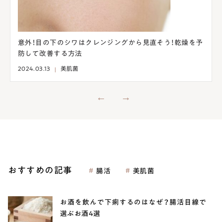
意外！目の下のシワはクレンジングから見直そう！乾燥を予
防して改善する方法
2024.03.13
美肌菌
おすすめの記事
腸活
美肌菌
お酒を飲んで下痢するのはなぜ？腸活目線で
選ぶお酒4選