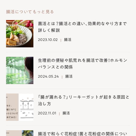
腸活についてもっと見る
菌活とは？腸活との違い、効果的なやり方まで
詳しく解説
2023.10.02
腸活
生理前の便秘や肌荒れを腸活で改善！ホルモン
バランスとの関係
2024.05.24
腸活
「腸が漏れる？」リーキーガットが起きる原因と
治し方
2022.11.01
腸活
腸活で和らぐ花粉症！菌と花粉症の関係につい