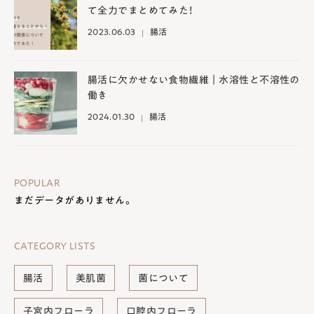
て全力でまとめてみた！
2023.06.03
腸活
腸活に欠かせない食物繊維｜水溶性と不溶性の
働き
2024.01.30
腸活
POPULAR
まだデータがありません。
CATEGORY LISTS
腸活
美肌菌
菌について
子宮内フローラ
口腔内フローラ