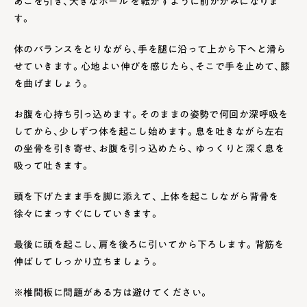
あごを引き、大きなボール を転がすように前かがみになりま
す。
体のバランスをとりながら、手を腿に沿って上から下へと滑ら
せていきます。心地よい伸びを感じたら、そこで手を止めて、膝
を曲げましょう。
お腹を心持ち引っ込めます。そのままの姿勢で何回か深呼吸を
してから、少しずつ体を起こし始めます。息を吐きながら左右
の坐骨を引き寄せ、お腹を引っ込めたら、 ゆっくりと深く息を
吸って吐きます。
頭を下げたまま手を脚に添えて、 上体を起こしながら背骨を
徐々にまっすぐにしていきます。
最後に頭を起こし、肩を後ろに引いてから下ろします。背筋を
伸ばしてしっかり立ちましょう。
※椎間板に問題がある方は避けてください。