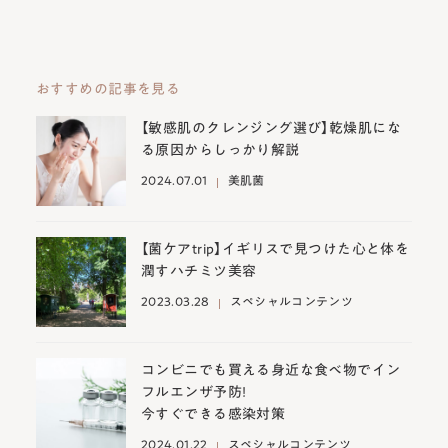
おすすめの記事を見る
【敏感肌のクレンジング選び】乾燥肌にな
る原因からしっかり解説
2024.07.01
美肌菌
【菌ケアtrip】イギリスで見つけた心と体を
潤すハチミツ美容
2023.03.28
スペシャルコンテンツ
コンビニでも買える身近な食べ物でイン
フルエンザ予防!
今すぐできる感染対策
2024.01.22
スペシャルコンテンツ