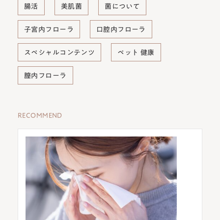
腸活
美肌菌
菌について
子宮内フローラ
口腔内フローラ
スペシャルコンテンツ
ペット 健康
膣内フローラ
RECOMMEND