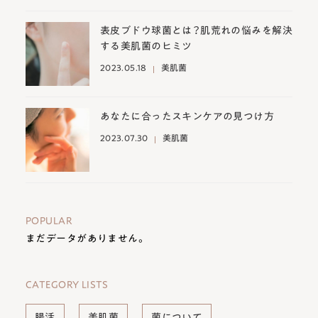
表皮ブドウ球菌とは？肌荒れの悩みを解決
する美肌菌のヒミツ
2023.05.18
美肌菌
あなたに合ったスキンケアの見つけ方
2023.07.30
美肌菌
POPULAR
まだデータがありません。
CATEGORY LISTS
腸活
美肌菌
菌について