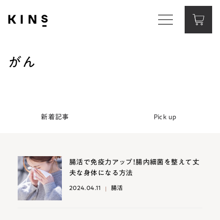
Corporate Website
コーポレートサイト
がん
Contact
お問い合わせ
新着記事
Pick up
腸活で免疫力アップ！腸内細菌を整えて丈
夫な身体になる方法
2024.04.11
腸活