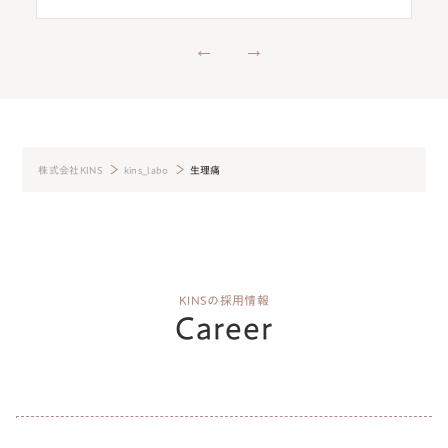
株式会社KINS
kins_labo
生理痛
KINSの採用情報
Career