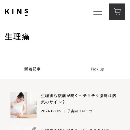
Corporate Website
コーポレートサイト
生理痛
Contact
お問い合わせ
新着記事
Pick up
生理後も腹痛が続く…チクチク腹痛は病
気のサイン？
2024.08.09
子宮内フローラ