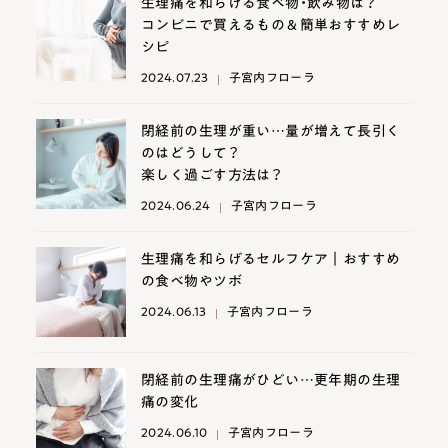
生理痛を和らげる食べ物・飲み物は？
コンビニで買えるもの＆簡単おすすめレ
シピ
2024.07.23
子宮内フローラ
閉経前の生理が重い…量が増えて長引く
のはどうして？
楽しく過ごす方法は？
2024.06.24
子宮内フローラ
生理痛を和らげるセルフケア｜おすすめ
の食べ物やツボ
2024.06.13
子宮内フローラ
閉経前の生理痛がひどい…更年期の生理
痛の変化
2024.06.10
子宮内フローラ