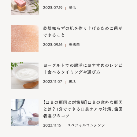
2023.07.19
腸活
乾燥知らずの肌を作り上げるために菌が
できること
2023.09.16
美肌菌
ヨーグルトでの腸活におすすめのレシピ
｜食べるタイミングや選び方
2022.11.07
腸活
【口臭の原因と対策編】口臭の意外な原因
とは？ 1分でできる口臭ケアや対策、歯医
者選びのコツ
2023.11.16
スペシャルコンテンツ