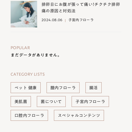
排卵日にお腹が張って痛い！チクチク排卵
痛の原因と対処法
2024.08.06
子宮内フローラ
POPULAR
まだデータがありません。
CATEGORY LISTS
ペット 健康
膣内フローラ
腸活
美肌菌
菌について
子宮内フローラ
口腔内フローラ
スペシャルコンテンツ