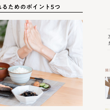
れるためのポイント5つ
腸