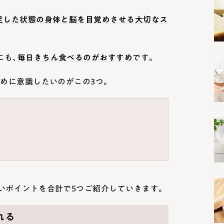
足した状態の身体と脳を目覚めさせる大切なス
にも、
毎日きちん食べるのがおすすめ
です。
ために意識したいのがこの3つ。
いポイントを合計で5つご紹介していきます。
れる