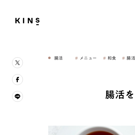
腸活
メニュー
和食
腸
腸活を