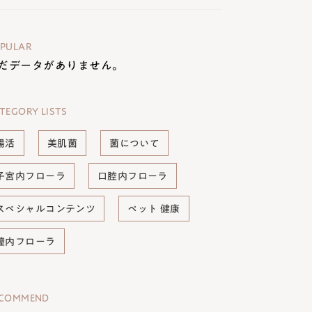
PULAR
だデータがありません。
TEGORY LISTS
腸活
美肌菌
菌について
子宮内フローラ
口腔内フローラ
スペシャルコンテンツ
ペット 健康
膣内フローラ
ECOMMEND