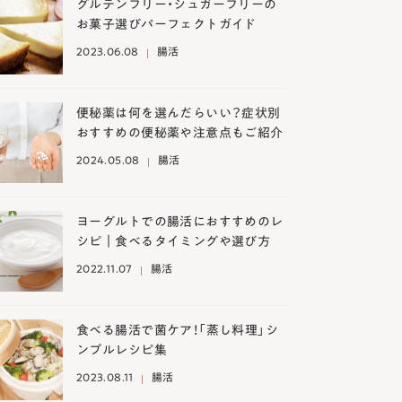
グルテンフリー・シュガーフリーの
お菓子選びパーフェクトガイド
2023.06.08
腸活
便秘薬は何を選んだらいい？症状別
おすすめの便秘薬や注意点もご紹介
2024.05.08
腸活
ヨーグルトでの腸活におすすめのレ
シピ｜食べるタイミングや選び方
2022.11.07
腸活
食べる腸活で菌ケア！「蒸し料理」シ
ンプルレシピ集
2023.08.11
腸活