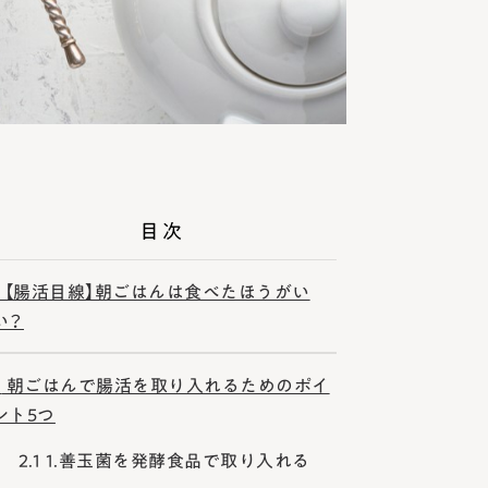
目次
【腸活目線】朝ごはんは食べたほうがい
い？
2
朝ごはんで腸活を取り入れるためのポイ
ント5つ
2.1
1.善玉菌を発酵食品で取り入れる