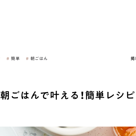
活
簡単
朝ごはん
掲
朝ごはんで叶える！簡単レシピ