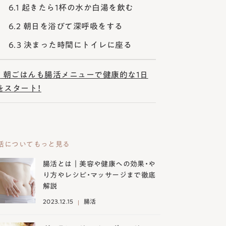
6.1
起きたら1杯の水か白湯を飲む
6.2
朝日を浴びて深呼吸をする
6.3
決まった時間にトイレに座る
7
朝ごはんも腸活メニューで健康的な1日
をスタート！
活についてもっと見る
腸活とは｜美容や健康への効果・や
り方やレシピ・マッサージまで徹底
解説
2023.12.15
腸活