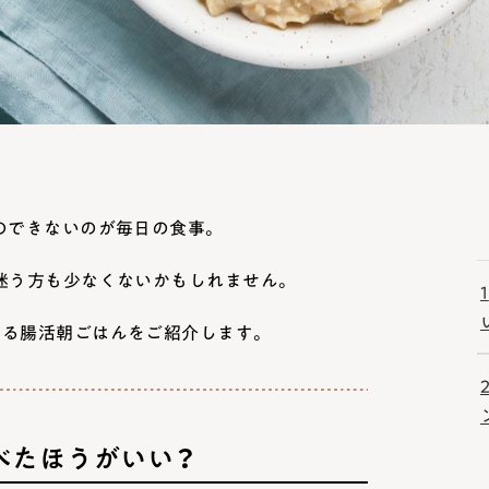
のできないのが
毎日の食事
。
迷う方も少なくないかもしれません。
1
きる腸活朝ごはんをご紹介します。
べたほうがいい？