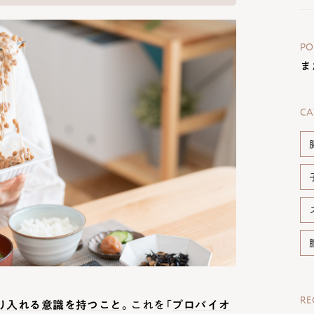
PO
ま
CA
R
り入れる意識を持つこと
。これを「
プロバイオ