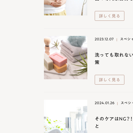
詳しく見る
2023.12.07
スペシ
洗っても取れない
策
詳しく見る
2024.01.26
スペシ
そのケアはNG？
と