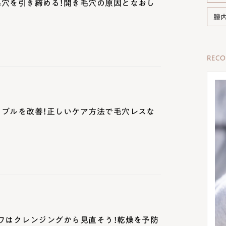
毛穴を引き締める！開き毛穴の原因となおし
膣
REC
ラブルを改善！正しいケア方法で毛穴レスな
ワはクレンジングから見直そう！乾燥を予防