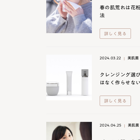
春の肌荒れは花
法
詳しく見る
2024.03.22
美肌菌
クレンジング選
はなく作らせな
詳しく見る
2024.04.25
美肌菌