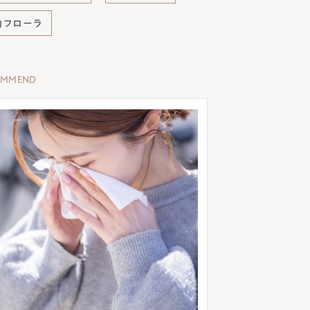
内フローラ
OMMEND