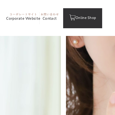
ないための方
法
コーポレートサイト
お問い合わせ
2024.3.29
美
Online Shop
Corporate Website
Contact
肌
菌