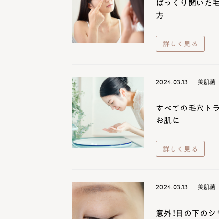
ぱっくり開いた
方
詳しく見る
2024.03.13
美肌菌
すべての毛穴ト
お肌に
詳しく見る
2024.03.13
美肌菌
意外！目の下のシ