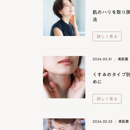
肌のハリを取り戻
法
詳しく見る
2024.03.31
美肌菌
くすみのタイプ別
めに
詳しく見る
2024.03.23
美肌菌